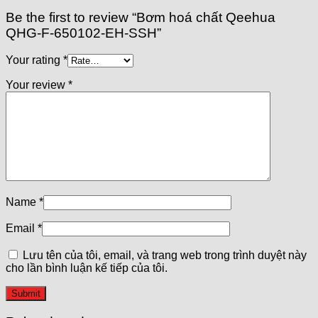
Be the first to review “Bơm hoá chất Qeehua
QHG-F-650102-EH-SSH”
Your rating
*
Your review
*
Name
*
Email
*
Lưu tên của tôi, email, và trang web trong trình duyệt này
cho lần bình luận kế tiếp của tôi.