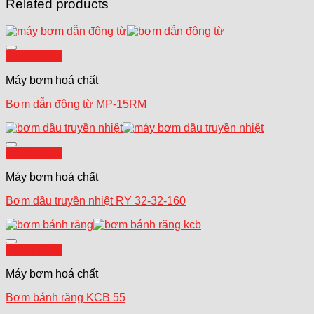
Related products
Add to wishlist
Quick View
Máy bơm hoá chất
Bơm dẫn động từ MP-15RM
Add to wishlist
Quick View
Máy bơm hoá chất
Bơm dầu truyền nhiệt RY 32-32-160
Add to wishlist
Quick View
Máy bơm hoá chất
Bơm bánh răng KCB 55