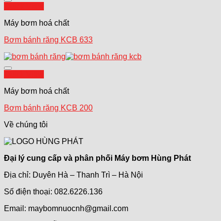
Add to wishlist
Quick View
Máy bơm hoá chất
Bơm bánh răng KCB 633
Add to wishlist
Quick View
Máy bơm hoá chất
Bơm bánh răng KCB 200
Về chúng tôi
Đại lý cung cấp và phân phối Máy bơm Hùng Phát
Địa chỉ: Duyên Hà – Thanh Trì – Hà Nội
Số điện thoại: 082.6226.136
Email: maybomnuocnh@gmail.com