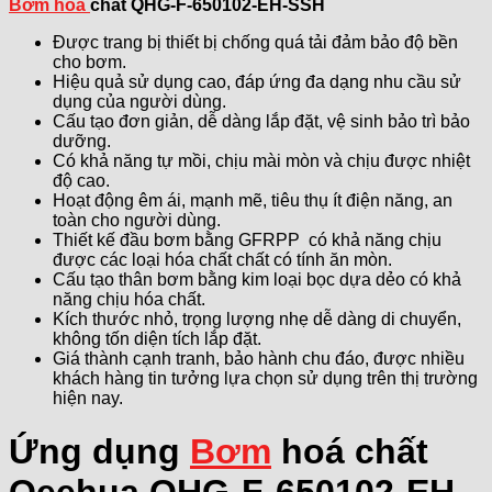
Bơm hoá
chất QHG-F-650102-EH-SSH
Được trang bị thiết bị chống quá tải đảm bảo độ bền
cho bơm.
Hiệu quả sử dụng cao, đáp ứng đa dạng nhu cầu sử
dụng của người dùng.
Cấu tạo đơn giản, dễ dàng lắp đặt, vệ sinh bảo trì bảo
dưỡng.
Có khả năng tự mồi, chịu mài mòn và chịu được nhiệt
độ cao.
Hoạt động êm ái, mạnh mẽ, tiêu thụ ít điện năng, an
toàn cho người dùng.
Thiết kế đầu bơm bằng GFRPP có khả năng chịu
được các loại hóa chất chất có tính ăn mòn.
Cấu tạo thân bơm bằng kim loại bọc dựa dẻo có khả
năng chịu hóa chất.
Kích thước nhỏ, trọng lượng nhẹ dễ dàng di chuyển,
không tốn diện tích lắp đặt.
Giá thành cạnh tranh, bảo hành chu đáo, được nhiều
khách hàng tin tưởng lựa chọn sử dụng trên thị trường
hiện nay.
Ứng dụng
Bơm
hoá chất