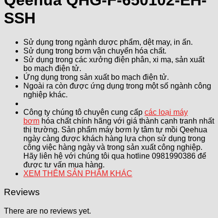
Qeehua QHG-F-650102-EH-
SSH
Sử dụng trong ngành dược phẩm, dệt may, in ấn.
Sử dụng trong bơm vận chuyển hóa chất.
Sử dụng trong các xưởng điện phân, xi mạ, sản xuất
bo mạch điện tử.
Ứng dụng trong sản xuất bo mạch điện tử.
Ngoài ra còn được ứng dụng trong một số ngành công
nghiệp khác.
Công ty chúng tô chuyên cung cấp
các loại máy
bơm
hóa chất chính hãng với giá thành cạnh tranh nhất
thị trường. Sản phẩm máy bơm ly tâm tự mồi Qeehua
ngày càng được khách hàng lựa chọn sử dụng trong
công việc hàng ngày và trong sản xuất công nghiệp.
Hãy liên hệ với chúng tôi qua hotline 0981990386 để
được tư vấn mua hàng.
XEM THÊM SẢN PHẨM KHÁC
Reviews
There are no reviews yet.