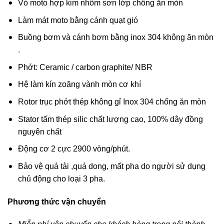
Vỏ moto hợp kim nhôm sơn lớp chống ăn mòn
Làm mát moto bằng cánh quạt gió
Buồng bơm và cánh bơm bằng inox 304 không ăn mòn
.
Phớt: Ceramic / carbon graphite/ NBR
Hệ làm kín zoăng vành mòn cơ khí
Rotor trục phớt thép không gỉ Inox 304 chống ăn mòn
Stator tấm thép silic chất lượng cao, 100% dây đồng
nguyên chất
Động cơ 2 cực 2900 vòng/phút.
Bảo vệ quá tải ,quá dong, mất pha do người sử dụng
chủ động cho loại 3 pha.
Phương thức vận chuyển