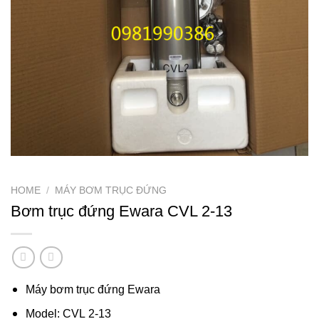
HOME
/
MÁY BƠM TRỤC ĐỨNG
Bơm trục đứng Ewara CVL 2-13
Máy bơm trục đứng Ewara
Model: CVL 2-13