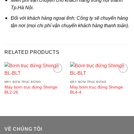
Miễn phí vận chuyển cho khách hàng trong nội thành
Tp.Hà Nội.
Đối với khách hàng ngoại tỉnh: Công ty sẽ chuyển hàng
tận nơi (mọi chi phí vận chuyển khách hàng thanh toán).
RELATED PRODUCTS
Add to
Add to
wishlist
wishlist
MÁY BƠM TRỤC ĐỨNG
MÁY BƠM TRỤC ĐỨNG
Máy bơm trục đứng Shimge
Máy bơm trục đứng Shimge
BL2-26
BL4-4
VỀ CHÚNG TÔI