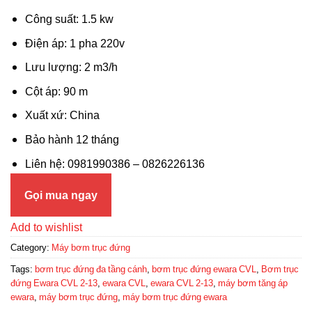
Công suất: 1.5 kw
Điện áp: 1 pha 220v
Lưu lượng: 2 m3/h
Cột áp: 90 m
Xuất xứ: China
Bảo hành 12 tháng
Liên hệ: 0981990386 – 0826226136
Gọi mua ngay
Add to wishlist
Category:
Máy bơm trục đứng
Tags:
bơm trục đứng đa tầng cánh
,
bơm trục đứng ewara CVL
,
Bơm trục
đứng Ewara CVL 2-13
,
ewara CVL
,
ewara CVL 2-13
,
máy bơm tăng áp
ewara
,
máy bơm trục đứng
,
máy bơm trục đứng ewara