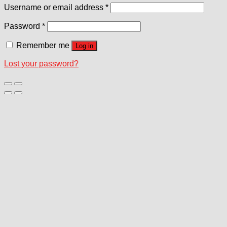
Username or email address
*
Password
*
Remember me
Log in
Lost your password?