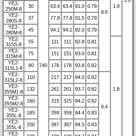
2.0
YE2-
30
63.4
63.4
91.0
0.79
1.9
250M-8
6.6
YE2-
37
77.8
77.8
91.5
0.79
280S-8
YE2-
45
94.1
94.1
92.0
0.79
280M-8
YE2-
55
111
111
92.8
0.81
315S-8
YE2-
75
151
151
93.0
0.81
315M-8
YE2-
90
740
178
178
93.8
0.82
315L1-8
YE2-
110
217
217
94.0
0.82
315L2-8
YE2-
132
261
261
93.7
0.82
1.8
355M1-8
YE2-
160
315
315
94.2
0.82
355M2-8
6.4
YE2-
185
359
359
94.4
0.83
355L-8
YE2-
200
387
387
94.5
0.83
355L-8
YE2-