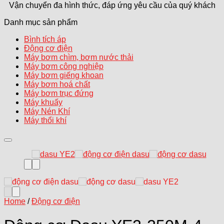
Vận chuyển đa hình thức, đáp ứng yêu cầu của quý khách
Danh mục sản phẩm
Bình tích áp
Động cơ điện
Máy bơm chìm, bơm nước thải
Máy bơm công nghiệp
Máy bơm giếng khoan
Máy bơm hoá chất
Máy bơm trục đứng
Máy khuấy
Máy Nén Khí
Máy thổi khí
Add to wishlist
Home
/
Động cơ điện