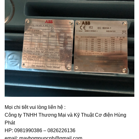
Mọi chi tiêt vui lòng liên hệ :
Công ty TNHH Thương Mại và Kỹ Thuật Cơ điện Hùng
Phát
HP: 0981990386 – 0826226136
email: maybomnuocnh@gmail.com