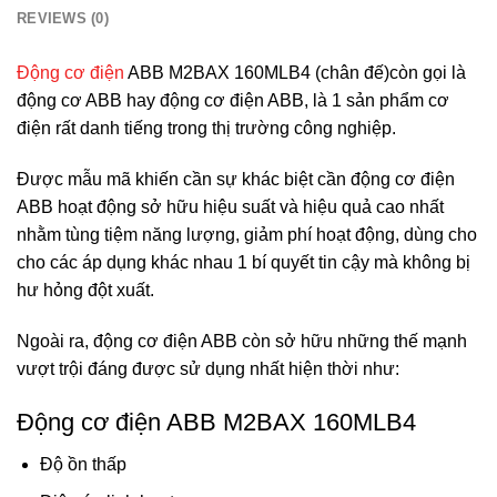
REVIEWS (0)
Động cơ điện
ABB M2BAX 160MLB4 (chân đế)còn gọi là
động cơ ABB hay động cơ điện ABB, là 1 sản phẩm cơ
điện rất danh tiếng trong thị trường công nghiệp.
Được mẫu mã khiến cần sự khác biệt cần động cơ điện
ABB hoạt động sở hữu hiệu suất và hiệu quả cao nhất
nhằm tùng tiệm năng lượng, giảm phí hoạt động, dùng cho
cho các áp dụng khác nhau 1 bí quyết tin cậy mà không bị
hư hỏng đột xuất.
Ngoài ra, động cơ điện ABB còn sở hữu những thế mạnh
vượt trội đáng được sử dụng nhất hiện thời như:
Động cơ điện ABB M2BAX 160MLB4
Độ ồn thấp