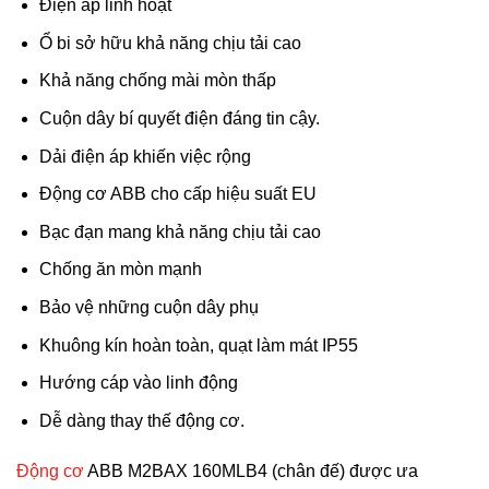
Điện áp linh hoạt
Ổ bi sở hữu khả năng chịu tải cao
Khả năng chống mài mòn thấp
Cuộn dây bí quyết điện đáng tin cậy.
Dải điện áp khiến việc rộng
Động cơ ABB cho cấp hiệu suất EU
Bạc đạn mang khả năng chịu tải cao
Chống ăn mòn mạnh
Bảo vệ những cuộn dây phụ
Khuông kín hoàn toàn, quạt làm mát IP55
Hướng cáp vào linh động
Dễ dàng thay thế động cơ.
Động cơ
ABB M2BAX 160MLB4 (chân đế) được ưa