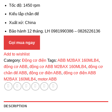
Tốc độ: 1450 rpm
Kiểu lắp chân đế
Xuất xứ: China
Bảo hành 12 tháng. LH 0981990386 – 0826226136
Gọi mua ngay
Add to wishlist
Category:
Động cơ điện
Tags:
ABB M2BAX 160MLB4
,
động cơ ABB
,
động cơ ABB M2BAX 160MLB4
,
động cơ
chân đế ABB
,
động cơ điện ABB
,
động cơ điện ABB
M2BAX 160MLB4
,
motor ABB
DESCRIPTION