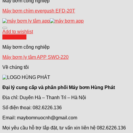
Máy bơm công nghiệp
Máy bơm chìm evergush EFD-20T
Add to wishlist
Quick View
Máy bơm công nghiệp
Máy bơm ly tâm APP SWO-220
Về chúng tôi
Đại lý cung cấp và phân phối Máy bơm Hùng Phát
Địa chỉ: Duyên Hà – Thanh Trì – Hà Nội
Số điện thoại: 082.6226.136
Email: maybomnuocnh@gmail.com
Mọi yêu cầu hỗ trợ lắp đặt, tư vấn xin liên hệ 082.6226.136