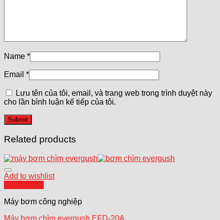
Name
*
Email
*
Lưu tên của tôi, email, và trang web trong trình duyệt này
cho lần bình luận kế tiếp của tôi.
Related products
Add to wishlist
Quick View
Máy bơm công nghiệp
Máy bơm chìm evergush EFD-20A