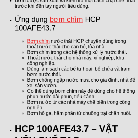
Bơm được sản xuất và kiểm tra một cách chặt chẽ nhất
trước khi đến tay người tiêu dùng.
Ứng dụng
bơm chìm
HCP
100AFE43.7
Bơm chìm
nước thải HCP chuyên dùng trong
thoát nước thải cho căn hộ, tòa nhà.
Bơm chìm trong các hệ thống xử lý nước thải.
Thoát nước thải cho nhà máy, xí nghiệp, khu
công nghiệp.
Dùng làm sạch các bể tự hoại, bể chứa và trạm
bơm nước thải.
Bơm chống ngập nước mưa cho gia đình, nhà để
xe, sân vườn.
Có thể dùng bơm chìm này để dùng cho hệ thống
phun nước đài phun, tiểu cảnh.
Bơm nước từ các nhà máy chế biến trong công
nghiệp.
Bơm hố ga, hầm phân từ chuồng trại chăn nuôi.
HCP 100AFE43.7 – VẬT