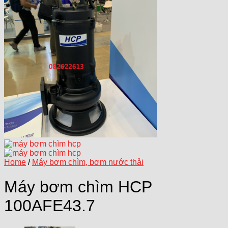
Home
/
Máy bơm chìm, bơm nước thải
Máy bơm chìm HCP
100AFE43.7