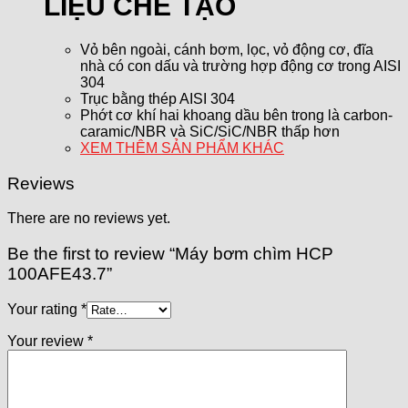
LIỆU CHẾ TẠO
Vỏ bên ngoài, cánh bơm, lọc, vỏ động cơ, đĩa
nhà có con dấu và trường hợp động cơ trong AISI
304
Trục bằng thép AISI 304
Phớt cơ khí hai khoang dầu bên trong là carbon-
caramic/NBR và SiC/SiC/NBR thấp hơn
XEM THÊM SẢN PHẨM KHÁC
Reviews
There are no reviews yet.
Be the first to review “Máy bơm chìm HCP
100AFE43.7”
Your rating
*
Your review
*