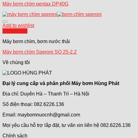
Máy bơm chìm pentax DP40G
Add to wishlist
Quick View
Máy bơm chìm, bơm nước thải
Máy bơm chìm Speroni SQ 25-2.2
Về chúng tôi
Đại lý cung cấp và phân phối Máy bơm Hùng Phát
Địa chỉ: Duyên Hà – Thanh Trì – Hà Nội
Số điện thoại: 082.6226.136
Email: maybomnuocnh@gmail.com
Mọi yêu cầu hỗ trợ lắp đặt, tư vấn xin liên hệ 082.6226.136
Chính sách