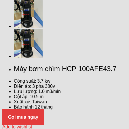
Máy bơm chìm HCP 100AFE43.7
Công suất: 3.7 kw
Điện áp: 3 pha 380v
Lưu lượng: 1.0 m3/min
Cột áp: 10.5 m
Xuất xứ: Taiwan
Bảo hành 12 tháng
Gọi mua ngay
Add to wishlist