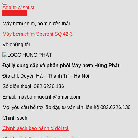
Add to wishlist
Quick View
Máy bơm chìm, bơm nước thải
Máy bơm chìm Speroni SQ 42-3
Về chúng tôi
Đại lý cung cấp và phân phối Máy bơm Hùng Phát
Địa chỉ: Duyên Hà – Thanh Trì – Hà Nội
Số điện thoại: 082.6226.136
Email: maybomnuocnh@gmail.com
Mọi yêu cầu hỗ trợ lắp đặt, tư vấn xin liên hệ 082.6226.136
Chính sách
Chính sách bảo hành & đổi trả