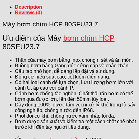
Description
Reviews (0)
Máy bơm chìm HCP 80SFU23.7
Ưu điểm của Máy
bơm chìm HCP
80SFU23.7
Thân của máy bơm bằng inox chống rỉ sét và ăn mòn.
Buồng bơm bằng Gang đúc cứng cáp và chắc chắn.
Cấu tạo nhỏ họn, dễ dàng lắp đặt và sử dụng.
Động cơ hiểu suất cao, tiết kiệm điện năng.
Có hai loại cánh để lựa chọn, Lưu lượng bơm lớn với
cánh U, áp cao với cánh P.
Cánh bơm chống tắc nghẽn, Chất thải rắn bơm có thể
bơm qua được lớn, lên đến 50mm tùy loại.
Dây đồng 100%, được tẩm vecni xử lý khô trong lò sấy
công nghiệp, chống nước đến IP68.
Phốt đôi cơ khí, chống nước xâm nhập tối đa.
Bơm được sản xuất và kiểm tra một cách chặt chẽ nhất
trước khi đến tay người tiêu dùng.