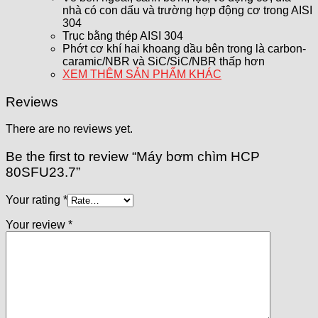
nhà có con dấu và trường hợp động cơ trong AISI
304
Trục bằng thép AISI 304
Phớt cơ khí hai khoang dầu bên trong là carbon-
caramic/NBR và SiC/SiC/NBR thấp hơn
XEM THÊM SẢN PHẨM KHÁC
Reviews
There are no reviews yet.
Be the first to review “Máy bơm chìm HCP
80SFU23.7”
Your rating
*
Your review
*