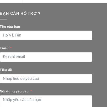
BẠN CẦN HỖ TRỢ ?
Tên của bạn
Email
Tiêu đề
Nội dung yêu cầu