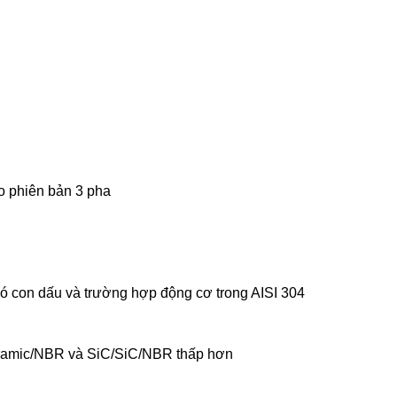
o phiên bản 3 pha
có con dấu và trường hợp động cơ trong AISI 304
caramic/NBR và SiC/SiC/NBR thấp hơn