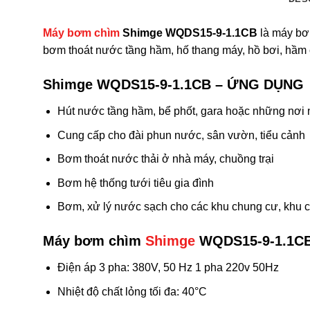
Máy bơm chìm
Shimge WQDS15-9-1.1CB
là máy bơ
bơm thoát nước tầng hầm, hố thang máy, hồ bơi, hầm c
Shimge WQDS15-9-1.1CB – ỨNG DỤNG
Hút nước tầng hầm, bể phốt, gara hoặc những nơi
Cung cấp cho đài phun nước, sân vườn, tiểu cảnh​
Bơm thoát nước thải ở nhà máy, chuồng trại
Bơm hệ thống tưới tiêu gia đình
Bơm, xử lý nước sạch cho các khu chung cư, khu 
Máy bơm chìm
Shimge
WQDS15-9-1.1C
Điện áp 3 pha: 380V, 50 Hz 1 pha 220v 50Hz
Nhiệt độ chất lỏng tối đa: 40°C