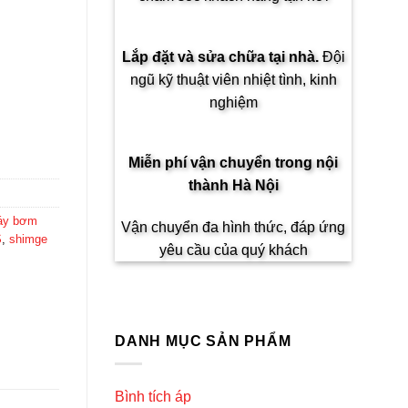
Lắp đặt và sửa chữa tại nhà.
Đội
ngũ kỹ thuật viên nhiệt tình, kinh
nghiệm
Miễn phí vận chuyển trong
nội
thành Hà Nội
áy bơm
Vận chuyển đa hình thức, đáp ứng
S
,
shimge
yêu cầu của quý khách
DANH MỤC SẢN PHẨM
Bình tích áp