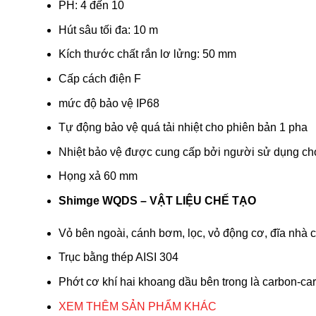
PH: 4 đến 10
Hút sâu tối đa: 10 m
Kích thước chất rắn lơ lửng: 50 mm
Cấp cách điện F
mức độ bảo vệ IP68
Tự động bảo vệ quá tải nhiệt cho phiên bản 1 pha
Nhiệt bảo vệ được cung cấp bởi người sử dụng ch
Họng xả 60 mm
Shimge WQDS – VẬT LIỆU CHẾ TẠO
Vỏ bên ngoài, cánh bơm, lọc, vỏ động cơ, đĩa nhà 
Trục bằng thép AISI 304
Phớt cơ khí hai khoang dầu bên trong là carbon-
XEM THÊM SẢN PHẨM KHÁC