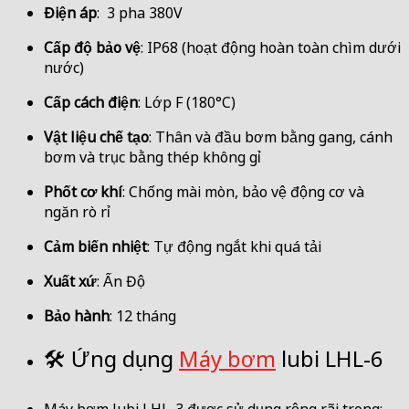
Điện áp
:
3 pha 380V
Cấp độ bảo vệ
:
IP68 (hoạt động hoàn toàn chìm dưới
nước)
Cấp cách điện
:
Lớp F (180°C)
Vật liệu chế tạo
:
Thân và đầu bơm bằng gang, cánh
bơm và trục bằng thép không gỉ
Phốt cơ khí
:
Chống mài mòn, bảo vệ động cơ và
ngăn rò rỉ
Cảm biến nhiệt
:
Tự động ngắt khi quá tải
Xuất xứ
:
Ấn Độ
Bảo hành
:
12 tháng
🛠️ Ứng dụng
Máy bơm
lubi LHL-6