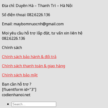
Địa chỉ: Duyên Hà – Thanh Trì – Hà Nội
Số điện thoại: 082.6226.136
Email: maybomnuocnh@gmail.com
Mọi yêu cầu hỗ trợ lắp đặt, tư vấn xin liên hệ
082.6226.136
Chính sách
Chính sách bảo hành & đổi trả
Chính sách thanh toán & giao hàng
Chính sách bảo mật
Bạn cần hỗ trợ ?
[fluentform id="3"]
codienhanoi.net
Search