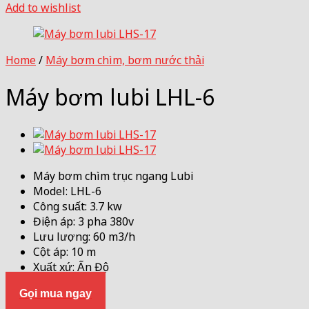
Add to wishlist
Home
/
Máy bơm chìm, bơm nước thải
Máy bơm lubi LHL-6
Máy bơm chìm trục ngang Lubi
Model: LHL-6
Công suất: 3.7 kw
Điện áp: 3 pha 380v
Lưu lượng: 60 m3/h
Cột áp: 10 m
Xuất xứ: Ấn Độ
Gọi mua ngay