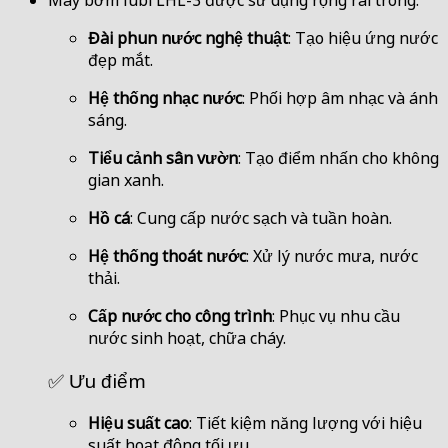
Máy bơm lubi LHL-3 được sử dụng rộng rãi trong:
Đài phun nước nghệ thuật
: Tạo hiệu ứng nước
đẹp mắt.
Hệ thống nhạc nước
: Phối hợp âm nhạc và ánh
sáng.
Tiểu cảnh sân vườn
: Tạo điểm nhấn cho không
gian xanh.
Hồ cá
: Cung cấp nước sạch và tuần hoàn.
Hệ thống thoát nước
: Xử lý nước mưa, nước
thải.
Cấp nước cho công trình
: Phục vụ nhu cầu
nước sinh hoạt, chữa cháy.
✅ Ưu điểm
Hiệu suất cao
: Tiết kiệm năng lượng với hiệu
suất hoạt động tối ưu.