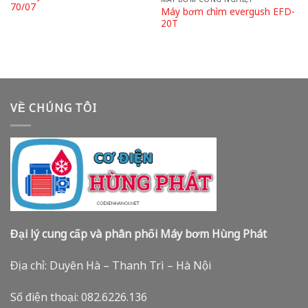
70/07
Máy bơm chìm evergush EFD-
20T
VỀ CHÚNG TÔI
Đại lý cung cấp và phân phối Máy bơm Hùng Phát
Địa chỉ: Duyên Hà – Thanh Trì – Hà Nội
Số điện thoại: 082.6226.136