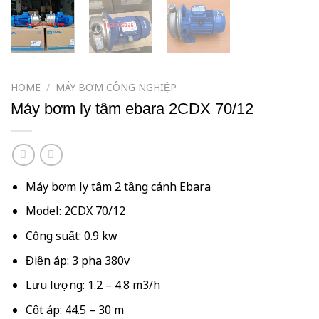
HOME
/
MÁY BƠM CÔNG NGHIỆP
Máy bơm ly tâm ebara 2CDX 70/12
Máy bơm ly tâm 2 tầng cánh Ebara
Model: 2CDX 70/12
Công suất: 0.9 kw
Điện áp: 3 pha 380v
Lưu lượng: 1.2 – 4.8 m3/h
Cột áp: 44.5 – 30 m