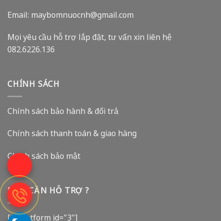
Email: maybomnuocnh@gmail.com
Mọi yêu cầu hỗ trợ lắp đặt, tư vấn xin liên hệ
082.6226.136
CHÍNH SÁCH
Chính sách bảo hành & đổi trả
Chính sách thanh toán & giao hàng
Chính sách bảo mật
BẠN CẦN HỖ TRỢ ?
[fluentform id="3"]