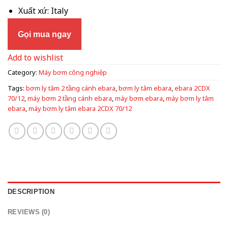
Xuất xứ: Italy
Gọi mua ngay
Add to wishlist
Category:
Máy bơm công nghiệp
Tags:
bơm ly tâm 2 tầng cánh ebara
,
bơm ly tâm ebara
,
ebara 2CDX
70/12
,
máy bơm 2 tầng cánh ebara
,
máy bơm ebara
,
máy bơm ly tâm
ebara
,
máy bơm ly tâm ebara 2CDX 70/12
DESCRIPTION
REVIEWS (0)