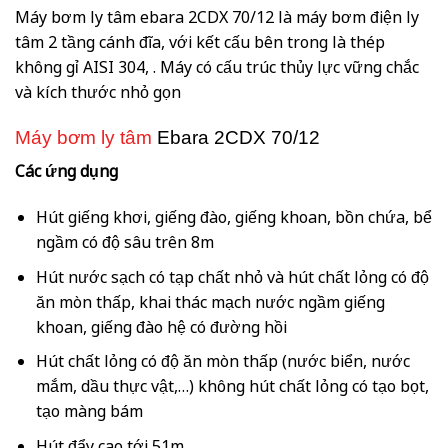
Máy bơm ly tâm ebara 2CDX 70/12 là máy bơm điện ly
tâm 2 tầng cánh đĩa, với kết cấu bên trong là thép
không gỉ AISI 304, . Máy có cấu trúc thủy lực vững chắc
và kích thước nhỏ gọn
Máy bơm ly tâm
Ebara 2CDX 70/12
Các ứng dụng
Hút giếng khơi, giếng đào, giếng khoan, bồn chứa, bể
ngầm có độ sâu trên 8m
Hút nước sạch có tạp chất nhỏ và hút chất lỏng có độ
ăn mòn thấp, khai thác mạch nước ngầm giếng
khoan, giếng đào hệ có đường hồi
Hút chất lỏng có độ ăn mòn thấp (nước biển, nước
mắm, dầu thực vật,…) không hút chất lỏng có tạo bọt,
tạo màng bám
Hút đẩy cao tới 51m