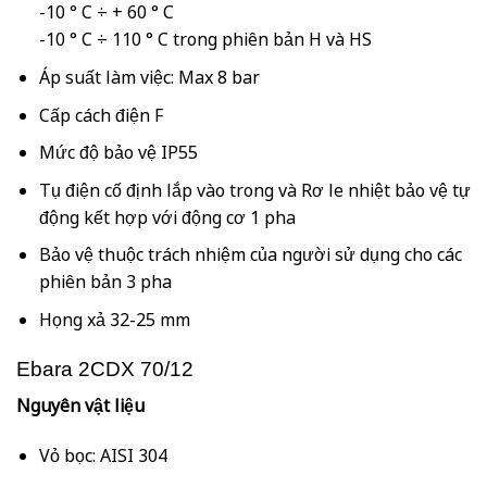
-10 ° C ÷ + 60 ° C
-10 ° C ÷ 110 ° C trong phiên bản H và HS
Áp suất làm việc: Max 8 bar
Cấp cách điện F
Mức độ bảo vệ IP55
Tụ điện cố định lắp vào trong và Rơ le nhiệt bảo vệ tự
động kết hợp với động cơ 1 pha
Bảo vệ thuộc trách nhiệm của người sử dụng cho các
phiên bản 3 pha
Họng xả 32-25 mm
Ebara 2CDX 70/12
Nguyên vật liệu
Vỏ bọc: AISI 304