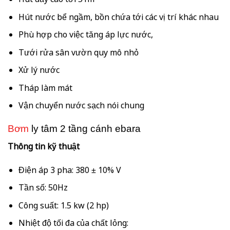
Hút nước bể ngầm, bồn chứa tới các vị trí khác nhau
Phù hợp cho việc tăng áp lực nước,
Tưới rửa sân vườn quy mô nhỏ
Xử lý nước
Tháp làm mát
Vận chuyển nước sạch nói chung
Bơm
ly tâm 2 tầng cánh ebara
Thông tin kỹ thuật
Điện áp 3 pha: 380 ± 10% V
Tần số: 50Hz
Công suất: 1.5 kw (2 hp)
Nhiệt độ tối đa của chất lỏng: