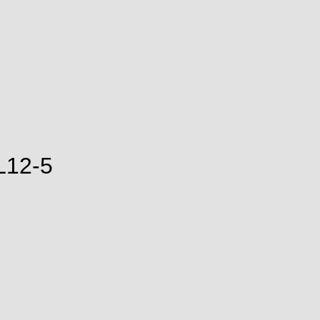
L12-5