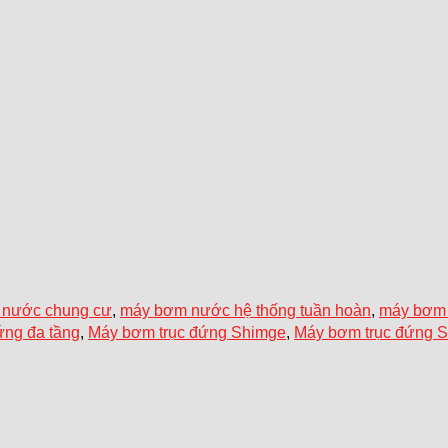
nước chung cư
,
máy bơm nước hệ thống tuần hoàn
,
máy bơm 
ứng đa tầng
,
Máy bơm trục đứng Shimge
,
Máy bơm trục đứng 