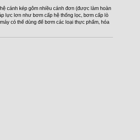
 hệ cánh kép gôm nhiều cánh đơn (được làm hoàn
 áp lực lơn như bơm cấp hệ thống lọc, bơm cấp lò
 máy có thể dùng để bơm các loại thực phẩm, hóa