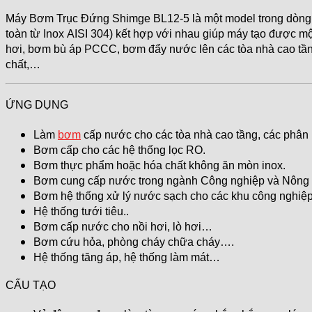
Máy Bơm Trục Đứng Shimge BL12-5 là một model trong dòng 
toàn từ Inox AISI 304) kết hợp với nhau giúp máy tạo được mộ
hơi, bơm bù áp PCCC, bơm đẩy nước lên các tòa nhà cao tần
chất,…
ỨNG DỤNG
Làm
bơm
cấp nước cho các tòa nhà cao tầng, các phân
Bơm cấp cho các hệ thống lọc RO.
Bơm thực phẩm hoặc hóa chất không ăn mòn inox.
Bơm cung cấp nước trong ngành Công nghiệp và Nông
Bơm hệ thống xử lý nước sạch cho các khu công nghiệp
Hệ thống tưới tiêu..
Bơm cấp nước cho nồi hơi, lò hơi…
Bơm cứu hỏa, phòng cháy chữa cháy….
Hệ thống tăng áp, hệ thống làm mát…
CẤU TẠO