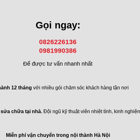
Gọi ngay:
0826226136
0981990386
Để được tư vấn nhanh nhất
hành 12 tháng
với nhiều gói chăm sóc khách hàng tận nơi
 sửa chữa tại nhà.
Đội ngũ kỹ thuật viên nhiệt tình, kinh nghiệ
Miễn phí vận chuyển trong
nội thành Hà Nội