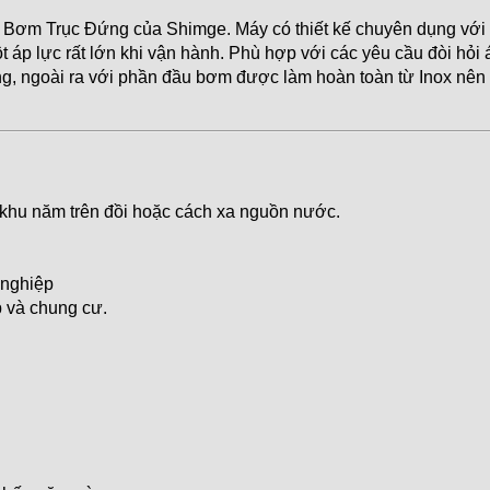
Bơm Trục Đứng của Shimge. Máy có thiết kế chuyên dụng với
t áp lực rất lớn khi vận hành. Phù hợp với các yêu cầu đòi hỏi
g, ngoài ra với phần đầu bơm được làm hoàn toàn từ Inox nên
 khu năm trên đồi hoặc cách xa nguồn nước.
 nghiệp
 và chung cư.