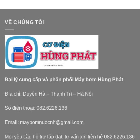
VỀ CHÚNG TÔI
Đại lý cung cấp và phân phối Máy bơm Hùng Phát
Địa chỉ: Duyên Hà – Thanh Trì – Hà Nội
Số điện thoại: 082.6226.136
Email: maybomnuocnh@gmail.com
Mọi yêu cầu hỗ trợ lắp đặt, tư vấn xin liên hệ 082.6226.136