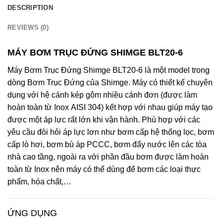
DESCRIPTION
REVIEWS (0)
MÁY BƠM TRỤC ĐỨNG SHIMGE BLT20-6
Máy Bơm Trục Đứng Shimge BLT20-6 là một model trong
dòng Bơm Trục Đứng của Shimge. Máy có thiết kế chuyên
dụng với hệ cánh kép gôm nhiều cánh đơn (được làm
hoàn toàn từ Inox AISI 304) kết hợp với nhau giúp máy tạo
được một áp lực rất lớn khi vận hành. Phù hợp với các
yêu cầu đòi hỏi áp lực lơn như bơm cấp hệ thống lọc, bơm
cấp lò hơi, bơm bù áp PCCC, bơm đẩy nước lên các tòa
nhà cao tầng, ngoài ra với phần đầu bơm được làm hoàn
toàn từ Inox nên máy có thể dùng để bơm các loại thực
phẩm, hóa chất,…
ỨNG DỤNG