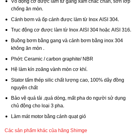
Vỏ động cơ được làm từ gang xám chắc chắn, sơn lớp
chống ăn mòn.
Cánh bơm và ốp cánh được làm từ Inox AISI 304.
Trục động cơ được làm từ Inox AISI 304 hoặc AISI 316.
Buồng bơm bằng gang và cánh bơm bằng inox 304
không ăn mòn .
Phớt: Ceramic / carbon graphite/ NBR
Hệ làm kín zoăng vành mòn cơ khí.
Stator tấm thép silic chất lượng cao, 100% dây đồng
nguyên chất
Bảo vệ quá tải ,quá dòng, mất pha do người sử dụng
chủ động cho loại 3 pha.
Làm mát motor bằng cánh quạt gió
Các sản phẩm khác của hãng Shimge