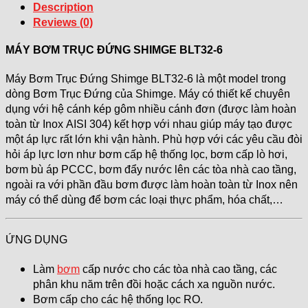
Description
Reviews (0)
MÁY BƠM TRỤC ĐỨNG SHIMGE BLT32-6
Máy Bơm Trục Đứng Shimge BLT32-6 là một model trong
dòng Bơm Trục Đứng của Shimge. Máy có thiết kế chuyên
dụng với hệ cánh kép gôm nhiều cánh đơn (được làm hoàn
toàn từ Inox AISI 304) kết hợp với nhau giúp máy tạo được
một áp lực rất lớn khi vận hành. Phù hợp với các yêu cầu đòi
hỏi áp lực lơn như bơm cấp hệ thống lọc, bơm cấp lò hơi,
bơm bù áp PCCC, bơm đẩy nước lên các tòa nhà cao tầng,
ngoài ra với phần đầu bơm được làm hoàn toàn từ Inox nên
máy có thể dùng để bơm các loại thực phẩm, hóa chất,…
ỨNG DỤNG
Làm
bơm
cấp nước cho các tòa nhà cao tầng, các
phân khu năm trên đồi hoặc cách xa nguồn nước.
Bơm cấp cho các hệ thống lọc RO.