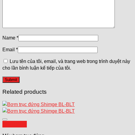
Name
*
Email
*
Lưu tên của tôi, email, và trang web trong trình duyệt này
cho lần bình luận kế tiếp của tôi.
Related products
Add to wishlist
Quick View