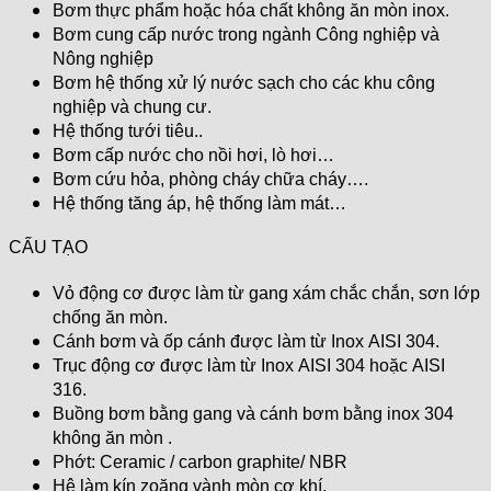
Bơm thực phẩm hoặc hóa chất không ăn mòn inox.
Bơm cung cấp nước trong ngành Công nghiệp và
Nông nghiệp
Bơm hệ thống xử lý nước sạch cho các khu công
nghiệp và chung cư.
Hệ thống tưới tiêu..
Bơm cấp nước cho nồi hơi, lò hơi…
Bơm cứu hỏa, phòng cháy chữa cháy….
Hệ thống tăng áp, hệ thống làm mát…
CẤU TẠO
Vỏ động cơ được làm từ gang xám chắc chắn, sơn lớp
chống ăn mòn.
Cánh bơm và ốp cánh được làm từ Inox AISI 304.
Trục động cơ được làm từ Inox AISI 304 hoặc AISI
316.
Buồng bơm bằng gang và cánh bơm bằng inox 304
không ăn mòn .
Phớt: Ceramic / carbon graphite/ NBR
Hệ làm kín zoăng vành mòn cơ khí.