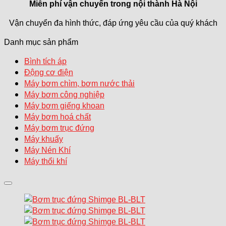
Miễn phí vận chuyển trong
nội thành Hà Nội
Vận chuyển đa hình thức, đáp ứng yêu cầu của quý khách
Danh mục sản phẩm
Bình tích áp
Động cơ điện
Máy bơm chìm, bơm nước thải
Máy bơm công nghiệp
Máy bơm giếng khoan
Máy bơm hoá chất
Máy bơm trục đứng
Máy khuấy
Máy Nén Khí
Máy thổi khí
Add to wishlist