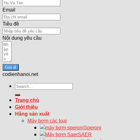
Email
Tiêu đề
Nội dung yêu cầu
Gửi đi
codienhanoi.net
Search
for:
Trang chủ
Giới thiệu
Hãng sản xuất
Máy bơm các loại
Speroni
SAER