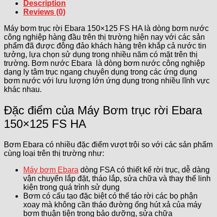
Description
Reviews (0)
Máy bơm trục rời Ebara 150×125 FS HA là dòng bơm nước
công nghiệp hàng đầu trên thị trường hiện nay với các sản
phẩm đã được đông đảo khách hàng trên khắp cả nước tin
tưởng, lựa chọn sử dụng trong nhiều năm có mặt trên thị
trường. Bơm nước Ebara là dòng bơm nước công nghiệp
dạng ly tâm trục ngang chuyên dụng trong các ứng dụng
bơm nước với lưu lượng lớn ứng dụng trong nhiều lĩnh vực
khác nhau.
Đặc điểm của Máy Bơm trục rời Ebara
150×125 FS HA
Bơm Ebara có nhiều đặc điểm vượt trội so với các sản phẩm
cùng loại trên thị trường như:
Máy bơm Ebara
dòng FSA có thiết kế rời trục, dễ dàng
vận chuyển lắp đặt, tháo lắp, sửa chữa và thay thế linh
kiện trong quá trình sử dụng
Bơm có cấu tạo đặc biệt có thể táo rời các bọ phận
xoay mà không cần tháo đường ống hút xả của máy
bơm thuận tiện trong bảo dưỡng, sửa chữa