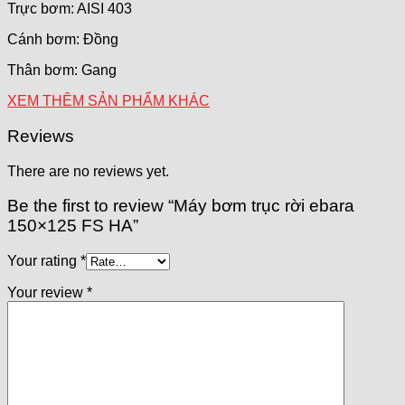
Trực bơm: AISI 403
Cánh bơm: Đồng
Thân bơm: Gang
XEM THÊM SẢN PHẨM KHÁC
Reviews
There are no reviews yet.
Be the first to review “Máy bơm trục rời ebara
150×125 FS HA”
Your rating
*
Your review
*