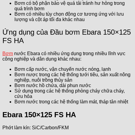
Bơm có bộ phận bảo vệ quá tải tránh hư hỏng trong
quá trình bơm
Bơm có nhiều tùy chọn động cơ tương ứng với lưu
lượng và cột áp tối đa khác nhau
Ứng dụng của Đầu bơm Ebara 150×125
FS HA
Bơm
nước Ebara có nhiều ứng dụng trong nhiều lĩnh vực
công nghiệp và dân dụng khác nhau:
Bơm cấp nước, vận chuyển nước nóng, lạnh
Bơm nược trong các hệ thống tưới tiêu, sản xuất nông
nghiệp, nuôi trồng thủy sản
Bơm nước hồ chứa, dài phun nước
Sử dụng trong các hệ thống phòng cháy chữa cháy,
cứu hỏa
Bơm nước trong các hệ thống làm mát, tháp tản nhiệt
Ebara 150×125 FS HA
Phớt làm kín: SiC/Carbon/FKM