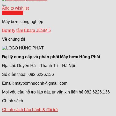
Add to wishlist
Quick View
Máy bơm công nghiệp
Bơm ly tâm Ebara JESM 5
Về chúng tôi
Đại lý cung cấp và phân phối Máy bơm Hùng Phát
Địa chỉ: Duyên Hà – Thanh Trì – Hà Nội
Số điện thoại: 082.6226.136
Email: maybomnuocnh@gmail.com
Mọi yêu cầu hỗ trợ lắp đặt, tư vấn xin liên hệ 082.6226.136
Chính sách
Chính sách bảo hành & đổi trả