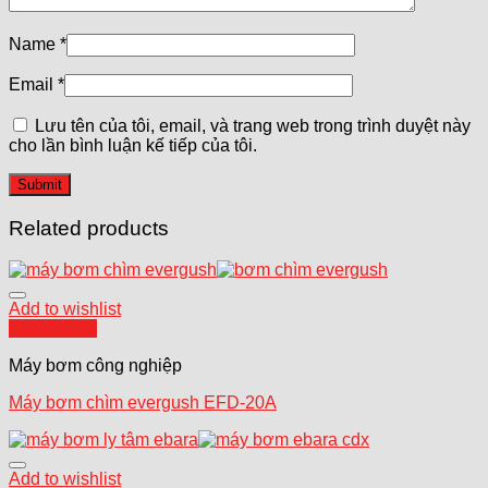
Name
*
Email
*
Lưu tên của tôi, email, và trang web trong trình duyệt này
cho lần bình luận kế tiếp của tôi.
Related products
Add to wishlist
Quick View
Máy bơm công nghiệp
Máy bơm chìm evergush EFD-20A
Add to wishlist