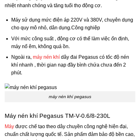
nhiệt nhanh chóng và tăng tuổi thọ động cơ.
Máy sử dụng mức điện áp 220V và 380V, chuyên dụng
cho quy mô nhỏ, dân dụng.Công nghiệp
Với mức công suất , động cơ có thể làm việc ổn định,
máy nổ êm, không quá ồn.
Ngoài ra,
máy nén khí
dây đai Pegasus có tốc độ nén
khí nhanh , thời gian nạp đầy bình chứa chưa đến 2
phút.
máy nén khí pegasus
Máy nén khí Pegasus TM-V-0.6/8-230L
Máy
được chế tạo theo dây chuyền công nghệ hiện đại,
chuẩn chất lượng quốc tế. Sản phẩm đảm bảo độ bền cao,