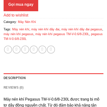
Gọi mua ngay
Add to wishlist
Category:
Máy Nén Khí
Tags:
Máy nén khí
,
máy nén khí dây đai
,
máy nén khí dây đai pegasus
,
máy nén khí pegasus
,
máy nén khí pegasus TM-V-0.6/8-230L
,
pegasus
TM-V-0.6/8-230L
DESCRIPTION
REVIEWS (0)
Máy nén khí Pegasus TM-V-0.6/8-230L được trang bị mô
tơ dây đồng nguyên chất. Từ đó đảm bảo khả năng tản