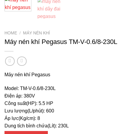
HOME
/
MÁY NÉN KHÍ
Máy nén khí Pegasus TM-V-0.6/8-230L
Máy nén khí Pegasus
Model: TM-V-0.6/8-230L
Điện áp: 380V
Công suất(HP): 5.5 HP
Lưu lượng(L/phút): 600
Áp lực(Kg/cm): 8
Dung tích bình chứa(Lít): 230L