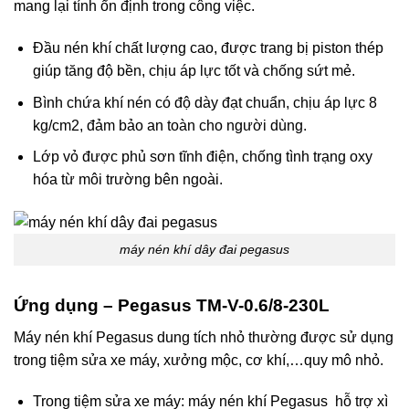
mang lại tính ổn định trong công việc.
Đầu nén khí chất lượng cao, được trang bị piston thép
giúp tăng độ bền, chịu áp lực tốt và chống sứt mẻ.
Bình chứa khí nén có độ dày đạt chuẩn, chịu áp lực 8
kg/cm2, đảm bảo an toàn cho người dùng.
Lớp vỏ được phủ sơn tĩnh điện, chống tình trạng oxy
hóa từ môi trường bên ngoài.
máy nén khí dây đai pegasus
Ứng dụng – Pegasus TM-V-0.6/8-230L
Máy nén khí Pegasus dung tích nhỏ thường được sử dụng
trong tiệm sửa xe máy, xưởng mộc, cơ khí,…quy mô nhỏ.
Trong tiệm sửa xe máy: máy nén khí Pegasus hỗ trợ xì