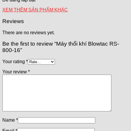
XEM THÊM SẢN PHẨM KHÁC
Reviews
There are no reviews yet.
Be the first to review “Máy thổi khí Blowtac RS-
800-16”
Your rating
*
Your review
*
Name
*
Email
*