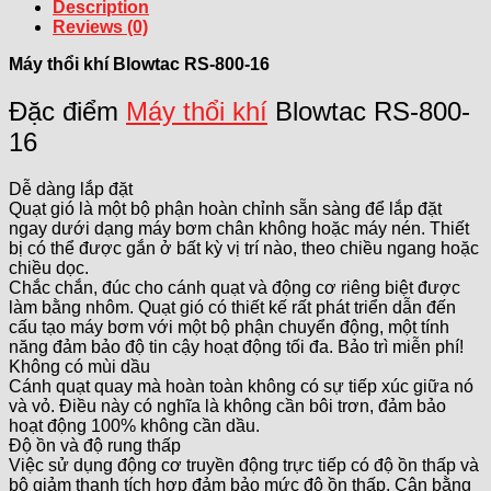
Description
Reviews (0)
Máy thổi khí Blowtac RS-800-16
Đặc điểm
Máy thổi khí
Blowtac RS-800-
16
Dễ dàng lắp đặt
Quạt gió là một bộ phận hoàn chỉnh sẵn sàng để lắp đặt
ngay dưới dạng máy bơm chân không hoặc máy nén. Thiết
bị có thể được gắn ở bất kỳ vị trí nào, theo chiều ngang hoặc
chiều dọc.
Chắc chắn, đúc cho cánh quạt và động cơ riêng biệt được
làm bằng nhôm. Quạt gió có thiết kế rất phát triển dẫn đến
cấu tạo máy bơm với một bộ phận chuyển động, một tính
năng đảm bảo độ tin cậy hoạt động tối đa. Bảo trì miễn phí!
Không có mùi dầu
Cánh quạt quay mà hoàn toàn không có sự tiếp xúc giữa nó
và vỏ. Điều này có nghĩa là không cần bôi trơn, đảm bảo
hoạt động 100% không cần dầu.
Độ ồn và độ rung thấp
Việc sử dụng động cơ truyền động trực tiếp có độ ồn thấp và
bộ giảm thanh tích hợp đảm bảo mức độ ồn thấp. Cân bằng