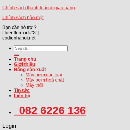
Chính sách thanh toán & giao hàng
Chính sách bảo mật
Bạn cần hỗ trợ ?
[fluentform id="3"]
codienhanoi.net
Search
for:
Trang chủ
Giới thiệu
Hãng sản xuất
Máy bơm các loại
Máy bơm hoá chất
Máy thổi
Tin tức
Liên hệ
082 6226 136
Login