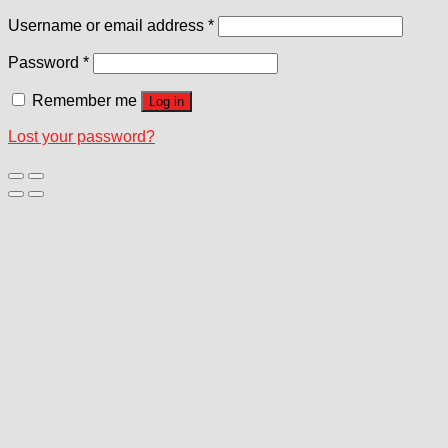
Username or email address
*
Password
*
Remember me
Log in
Lost your password?