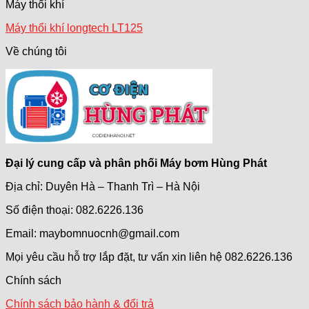
Máy thổi khí
Máy thổi khí longtech LT125
Về chúng tôi
Đại lý cung cấp và phân phối Máy bơm Hùng Phát
Địa chỉ: Duyên Hà – Thanh Trì – Hà Nội
Số điện thoại: 082.6226.136
Email: maybomnuocnh@gmail.com
Mọi yêu cầu hỗ trợ lắp đặt, tư vấn xin liên hệ 082.6226.136
Chính sách
Chính sách bảo hành & đổi trả