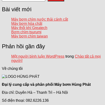
Bài viết mới
Máy bơm chìm nước thải cánh cắt
Máy bơm hóa chất
Máy thổi khí Greatech
Bơm chìm tsurumi
Máy bơm chìm taiwan
Phản hồi gần đây
Một người bình luận WordPress
trong
Chào tất cả mọi
người!
Về chúng tôi
Đại lý cung cấp và phân phối Máy bơm Hùng Phát
Địa chỉ: Duyên Hà – Thanh Trì – Hà Nội
Số điện thoại: 082.6226.136