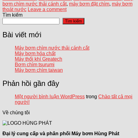
bơm chìm nước thải cánh cắt
,
máy bơm đặt chìm
,
máy bơm
thoát nước
Leave a comment
Tìm kiếm
Tìm kiếm
Bài viết mới
Máy bơm chìm nước thải cánh cắt
Máy bơm hóa chất
Máy thổi khí Greatech
Bơm chìm tsurumi
Máy bơm chìm taiwan
Phản hồi gần đây
Một người bình luận WordPress
trong
Chào tất cả mọi
người!
Về chúng tôi
Đại lý cung cấp và phân phối Máy bơm Hùng Phát