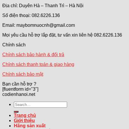
Địa chỉ: Duyên Hà – Thanh Trì – Hà Nội
Số điện thoại: 082.6226.136
Email: maybomnuocnh@gmail.com
Mọi yêu cầu hỗ trợ lắp đặt, tư vấn xin liên hệ 082.6226.136
Chính sách
Chính sách bảo hành & đổi trả
Chính sách thanh toán & giao hàng
Chính sách bảo mật
Bạn cần hỗ trợ ?
[fluentform id="3"]
codienhanoi.net
Search
for:
Trang chủ
Giới thiệu
Hãng sản xuất