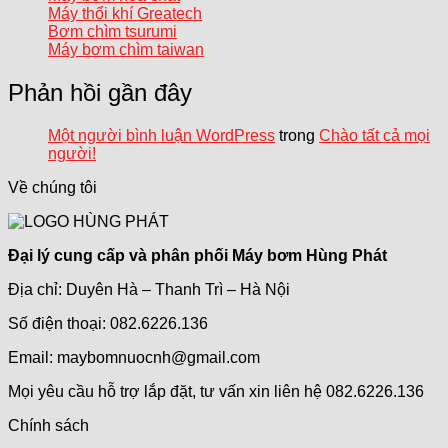
Máy thổi khí Greatech
Bơm chìm tsurumi
Máy bơm chìm taiwan
Phản hồi gần đây
Một người bình luận WordPress
trong
Chào tất cả mọi
người!
Về chúng tôi
Đại lý cung cấp và phân phối Máy bơm Hùng Phát
Địa chỉ: Duyên Hà – Thanh Trì – Hà Nội
Số điện thoại: 082.6226.136
Email: maybomnuocnh@gmail.com
Mọi yêu cầu hỗ trợ lắp đặt, tư vấn xin liên hệ 082.6226.136
Chính sách