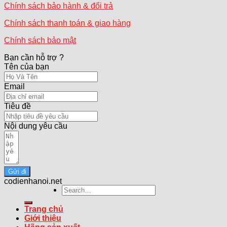
Chính sách bảo hành & đổi trả
Chính sách thanh toán & giao hàng
Chính sách bảo mật
Bạn cần hỗ trợ ?
Tên của bạn
Email
Tiêu đề
Nội dung yêu cầu
Gửi đi
codienhanoi.net
Search
for:
Trang chủ
Giới thiệu