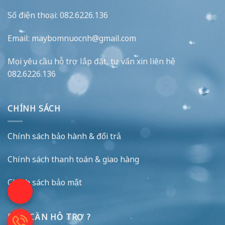
Số điện thoại: 082.6226.136
Email: maybomnuocnh@gmail.com
Mọi yêu cầu hỗ trợ lắp đặt, tư vấn xin liên hệ
082.6226.136
CHÍNH SÁCH
Chính sách bảo hành & đổi trả
Chính sách thanh toán & giao hàng
Chính sách bảo mật
BẠN CẦN HỖ TRỢ ?