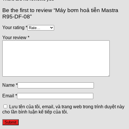
Be the first to review “Máy bơm hoả tiễn Mastra
R95-DF-08”
Your rating
*
Your review
*
Name
*
Email
*
Lưu tên của tôi, email, và trang web trong trình duyệt này
cho lần bình luận kế tiếp của tôi.