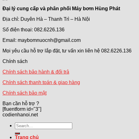
Đại lý cung cấp và phân phối Máy bơm Hùng Phát
Địa chỉ: Duyên Hà – Thanh Trì – Hà Nội
Số điện thoại: 082.6226.136
Email: maybomnuocnh@gmail.com
Mọi yêu cầu hỗ trợ lắp đặt, tư vấn xin liên hệ 082.6226.136
Chính sách
Chính sách bảo hành & đổi trả
Chính sách thanh toán & giao hàng
Chính sách bảo mật
Bạn cần hỗ trợ ?
[fluentform id="3"]
codienhanoi.net
Search
for:
Trang chủ