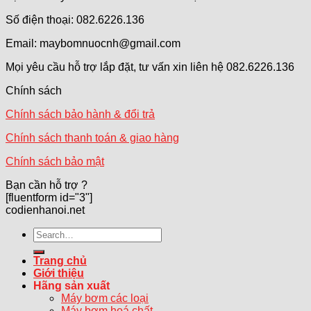
Số điện thoại: 082.6226.136
Email: maybomnuocnh@gmail.com
Mọi yêu cầu hỗ trợ lắp đặt, tư vấn xin liên hệ 082.6226.136
Chính sách
Chính sách bảo hành & đổi trả
Chính sách thanh toán & giao hàng
Chính sách bảo mật
Bạn cần hỗ trợ ?
[fluentform id="3"]
codienhanoi.net
Search
for:
Trang chủ
Giới thiệu
Hãng sản xuất
Máy bơm các loại
Máy bơm hoá chất