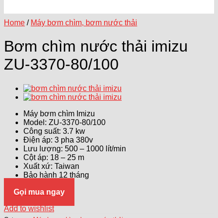
Home
/
Máy bơm chìm, bơm nước thải
Bơm chìm nước thải imizu
ZU-3370-80/100
Máy bơm chìm Imizu
Model: ZU-3370-80/100
Công suất: 3.7 kw
Điện áp: 3 pha 380v
Lưu lượng: 500 – 1000 lít/min
Cột áp: 18 – 25 m
Xuất xứ: Taiwan
Bảo hành 12 tháng
Gọi mua ngay
Add to wishlist