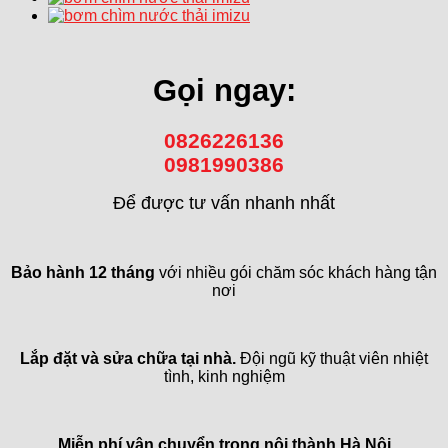
Gọi ngay:
0826226136
0981990386
Để được tư vấn nhanh nhất
Bảo hành 12 tháng
với nhiều gói chăm sóc khách hàng tận
nơi
Lắp đặt và sửa chữa tại nhà.
Đội ngũ kỹ thuật viên nhiệt
tình, kinh nghiệm
Miễn phí vận chuyển trong
nội thành Hà Nội