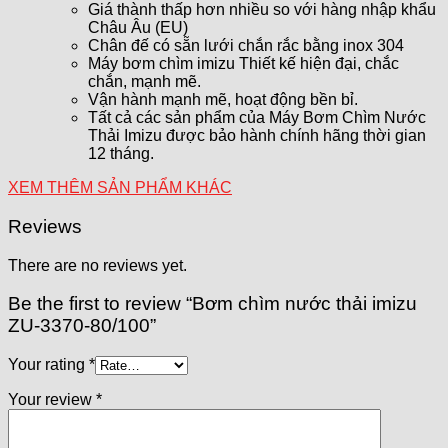
Giá thành thấp hơn nhiều so với hàng nhập khẩu
Châu Âu (EU)
Chân đế có sẵn lưới chắn rắc bằng inox 304
Máy bơm chìm imizu Thiết kế hiện đại, chắc
chắn, mạnh mẽ.
Vận hành mạnh mẽ, hoạt động bền bỉ.
Tất cả các sản phẩm của Máy Bơm Chìm Nước
Thải Imizu được bảo hành chính hãng thời gian
12 tháng.
XEM THÊM SẢN PHẨM KHÁC
Reviews
There are no reviews yet.
Be the first to review “Bơm chìm nước thải imizu
ZU-3370-80/100”
Your rating
*
Your review
*