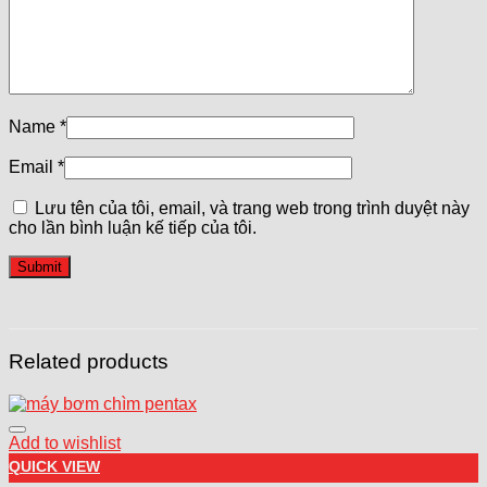
Name
*
Email
*
Lưu tên của tôi, email, và trang web trong trình duyệt này
cho lần bình luận kế tiếp của tôi.
Related products
Add to wishlist
QUICK VIEW