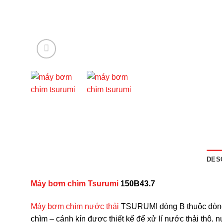
DES
Máy bơm chìm Tsurumi
150B43.7
Máy bơm chìm nước thải
TSURUMI dòng B thuộc dòng
chìm – cánh kín được thiết kế để xử lí nước thải thô,