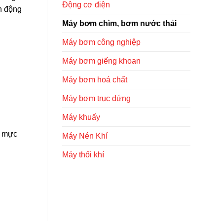
Động cơ điện
h động
Máy bơm chìm, bơm nước thải
Máy bơm công nghiệp
Máy bơm giếng khoan
Máy bơm hoá chất
Máy bơm trục đứng
Máy khuấy
ó mực
Máy Nén Khí
Máy thổi khí