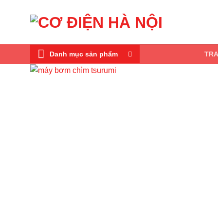
Skip
to
content
Danh mục sản phẩm
TR
Add to wi