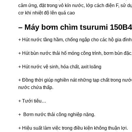
cảm ứng, đặt trong vỏ kín nước, lớp cách điện F, sử 
cơ khi nhiệt độ lên quá cao
– Máy bơm chìm tsurumi 150B4
+ Hút nước tầng hầm, chống ngập cho các hộ gia đình
+ Hút bùn nước thải hố móng công trình, bơm bùn đặc,
+ Hút nước vệ sinh, hóa chất, axit loãng
+ Đồng thời giúp nghiền nát những tạp chất trong nướ
nước chứa thấp.
+ Tưới tiêu…
+ Bơm nước thải công nghiệp nặng.
+ Hiệu suất làm việc trong điều kiện không thuận lợi.