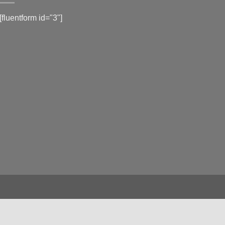
[fluentform id="3"]