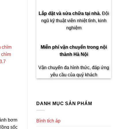
Lắp đặt và sửa chữa tại nhà.
Đội
ngũ kỹ thuật viên nhiệt tình, kinh
nghiệm
 chìm
Miễn phí vận chuyển trong
nội
 chìm
thành Hà Nội
3.7
Vận chuyển đa hình thức, đáp ứng
yêu cầu của quý khách
DANH MỤC SẢN PHẨM
cánh bơm
Bình tích áp
 lồng sốc