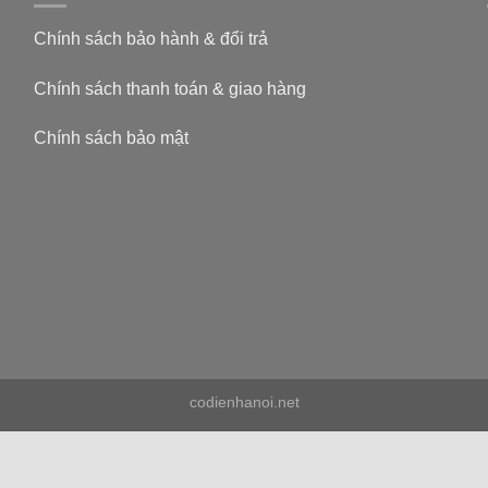
Chính sách bảo hành & đổi trả
Chính sách thanh toán & giao hàng
Chính sách bảo mật
codienhanoi.net