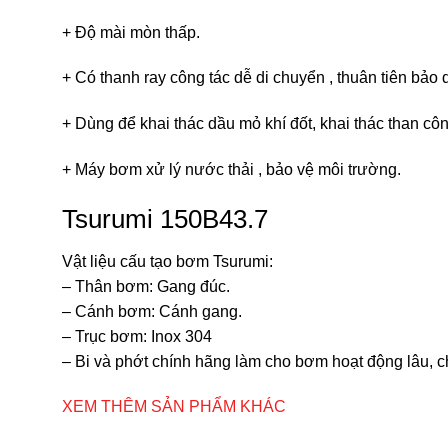
+ Độ mài mòn thấp.
+ Có thanh ray công tác dễ di chuyển , thuân tiên bảo
+ Dùng để khai thác dầu mỏ khí đốt, khai thác than cô
+ Máy bơm xử lý nước thải , bảo vệ môi trường.
Tsurumi 150B43.7
Vật liệu cấu tạo bơm Tsurumi:
– Thân bơm: Gang đúc.
– Cánh bơm: Cánh gang.
– Trục bơm: Inox 304
– Bi và phớt chính hãng làm cho bơm hoạt động lâu, 
XEM THÊM SẢN PHẨM KHÁC