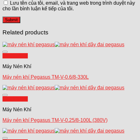
Lưu tên của tôi, email, và trang web trong trình duyệt này
cho lần bình luận kế tiếp của tôi.
Related products
Add to wishlist
Quick View
Máy Nén Khí
Máy nén khí Pegasus TM-V-0.6/8-330L
Add to wishlist
Quick View
Máy Nén Khí
Máy nén khí Pegasus TM-V-0.25/8-100L (380V)