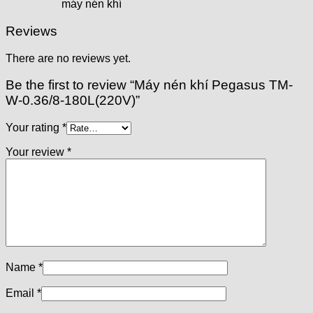
máy nén khí
Reviews
There are no reviews yet.
Be the first to review “Máy nén khí Pegasus TM-
W-0.36/8-180L(220V)”
Your rating
*
Your review
*
Name
*
Email
*