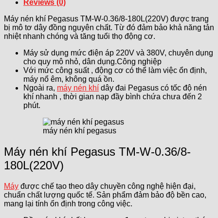
Reviews (0)
Máy nén khí Pegasus TM-W-0.36/8-180L(220V) được trang
bị mô tơ dây đồng nguyên chất. Từ đó đảm bảo khả năng tản
nhiệt nhanh chóng và tăng tuổi thọ động cơ.
Máy sử dụng mức điện áp 220V và 380V, chuyên dụng
cho quy mô nhỏ, dân dụng.Công nghiệp
Với mức công suất , động cơ có thể làm việc ổn định,
máy nổ êm, không quá ồn.
Ngoài ra,
máy nén khí
dây đai Pegasus có tốc độ nén
khí nhanh , thời gian nạp đầy bình chứa chưa đến 2
phút.
máy nén khí pegasus
Máy nén khí Pegasus TM-W-0.36/8-
180L(220V)
Máy
được chế tạo theo dây chuyền công nghệ hiện đại,
chuẩn chất lượng quốc tế. Sản phẩm đảm bảo độ bền cao,
mang lại tính ổn định trong công việc.