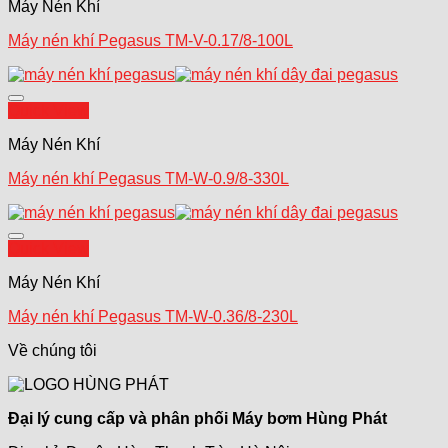
Máy Nén Khí
Máy nén khí Pegasus TM-V-0.17/8-100L
Add to wishlist
Quick View
Máy Nén Khí
Máy nén khí Pegasus TM-W-0.9/8-330L
Add to wishlist
Quick View
Máy Nén Khí
Máy nén khí Pegasus TM-W-0.36/8-230L
Về chúng tôi
Đại lý cung cấp và phân phối Máy bơm Hùng Phát