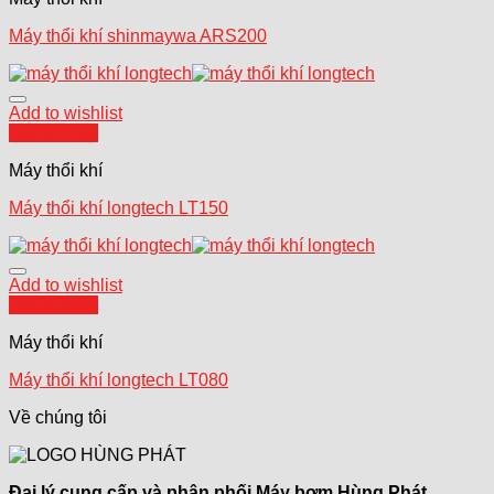
Máy thổi khí shinmaywa ARS200
Add to wishlist
Quick View
Máy thổi khí
Máy thổi khí longtech LT150
Add to wishlist
Quick View
Máy thổi khí
Máy thổi khí longtech LT080
Về chúng tôi
Đại lý cung cấp và phân phối Máy bơm Hùng Phát