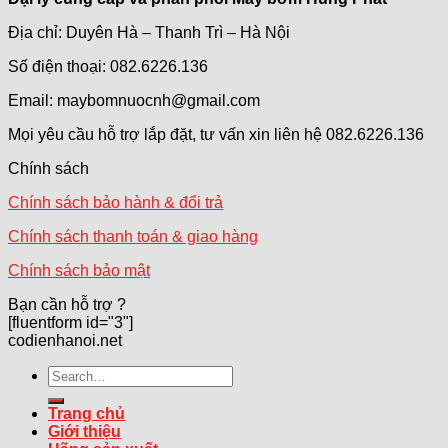
Địa chỉ: Duyên Hà – Thanh Trì – Hà Nội
Số điện thoại: 082.6226.136
Email: maybomnuocnh@gmail.com
Mọi yêu cầu hỗ trợ lắp đặt, tư vấn xin liên hệ 082.6226.136
Chính sách
Chính sách bảo hành & đổi trả
Chính sách thanh toán & giao hàng
Chính sách bảo mật
Bạn cần hỗ trợ ?
[fluentform id="3"]
codienhanoi.net
Search
for:
Trang chủ
Giới thiệu