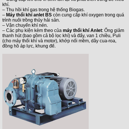
khí.
– Thu hồi khí gas trong hệ thống Biogas.
–
Máy thổi khí anlet BS
còn cung cấp khí oxygen trong quá
trình nuôi trồng thủy hải sản.
– Vận chuyển khí nén.
– Các phụ kiện kèm theo của
máy thổi khí
Anlet
: Ống giảm
thanh hút (bao gồm cả bộ lọc khí) và đẩy, van 1 chiều, Puli
(cho máy thổi khí và motor), khớp nối mềm, dây cua-roa,
đồng hồ áp lực, khung đế.