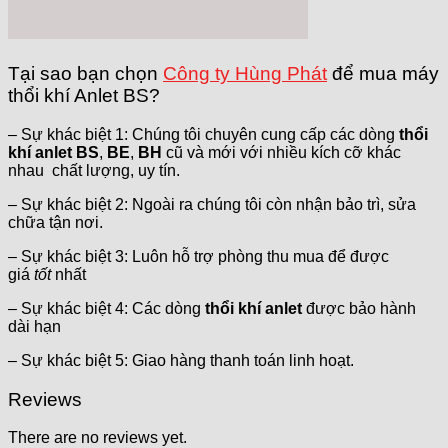
Tại sao bạn chọn
Công ty Hùng Phát
để mua máy
thổi khí Anlet BS?
– Sự khác biệt 1: Chúng tôi chuyên cung cấp các dòng
thổi
khí anlet BS
,
BE
,
BH
cũ và mới với nhiều kích cỡ khác
nhau chất lượng, uy tín.
– Sự khác biệt 2: Ngoài ra chúng tôi còn nhận bảo trì, sửa
chữa tận nơi.
– Sự khác biệt 3: Luôn hỗ trợ phòng thu mua để được
giá
tốt
nhất
– Sự khác biệt 4: Các dòng
thổi khí anlet
được bảo hành
dài hạn
– Sự khác biệt 5: Giao hàng thanh toán linh hoạt.
Reviews
There are no reviews yet.